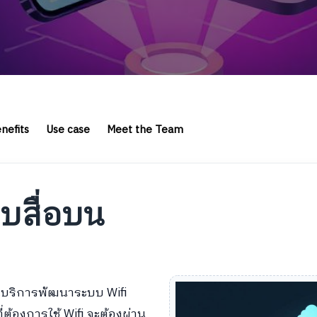
nefits
Use case
Meet the Team
บสื่อบน
ป็นบริการพัฒนาระบบ Wifi
่ต้องการใช้ Wifi จะต้องผ่าน