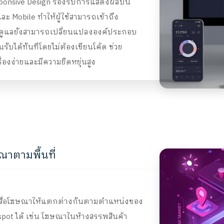
sponsive Design รองรับการแสดงผลบน
ละ Mobile ทำให้ผู้ใช้สามารถเข้าถึง
ู้ดูแลยังสามารถเปลี่ยนแปลงองค์ประกอบ
นรับได้ทันทีโดยไม่ต้องเขียนโค้ด ช่วย
่องง่ายและมีความยืดหยุ่นสูง
ตามพื้นที่
่อโฆษณาให้แตกต่างกันตามตำแหน่งของ
otspot ได้ เช่น โฆษณาในห้างสรรพสินค้า