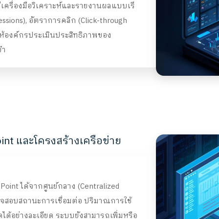
ีเครื่องมือวิเคราะห์และรายงานผลแบบเรี
sions), อัตราการคลิก (Click-through
่วยให้องค์กรประเมินประสิทธิภาพของ
ยำ
nt และโครงสร้างเครือข่าย
int ได้จากศูนย์กลาง (Centralized
จสอบสถานะการเชื่อมต่อ ปริมาณการใช้
้อย่างละเอียด ระบบยังสามารถเพิ่มหรือ