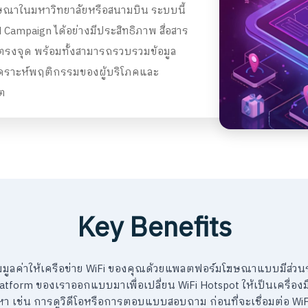
ณาในมหาวิทยาลัยหรือสนามบิน ระบบนี้
Campaign ได้อย่างมีประสิทธิภาพ สื่อสาร
ได้ตรงจุด พร้อมทั้งสามารถรวบรวมข้อมูล
วิเคราะห์พฤติกรรมของผู้บริโภคและ
ต
Key Benefits
่มมูลค่าให้เครือข่าย WiFi ของคุณด้วยแพลตฟอร์มโฆษณาแบบมีส่วน
latform ของเราออกแบบมาเพื่อเปลี่ยน WiFi Hotspot ให้เป็นเครื่องม
อหา เช่น การดูวิดีโอหรือการตอบแบบสอบถาม ก่อนที่จะเชื่อมต่อ WiF