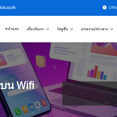
ick.co.th
Offi
หน้าแรก
เกี่ยวกับเรา
โซลูชั่น
บทความ/ข่าวสาร
บน Wifi