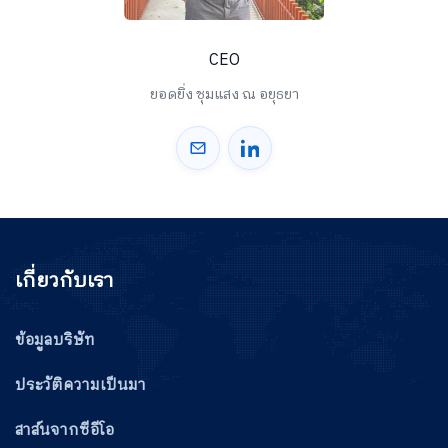
CEO
ยอดยิ่ง ชุมแสง ณ อยุธยา
เกี่ยวกับเรา
ข้อมูลบริษัท
ประวัติความเป็นมา
สาส์นจากซีอีโอ