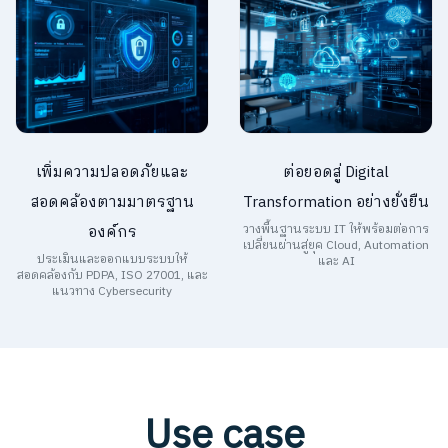
เพิ่มความปลอดภัยและ
ต่อยอดสู่ Digital
สอดคล้องตามมาตรฐาน
Transformation อย่างยั่งยืน
องค์กร
วางพื้นฐานระบบ IT ให้พร้อมต่อการ
เปลี่ยนผ่านสู่ยุค Cloud, Automation
ประเมินและออกแบบระบบให้
และ AI
สอดคล้องกับ PDPA, ISO 27001, และ
แนวทาง Cybersecurity
Use case