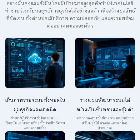
อย่างมั่นคงและยั่งยืน โดยมีเป้าหมายสูงสุดคือทำให้เทคโนโลยี
ทำงานร่วมกับกลยุทธ์ทางธุรกิจได้อย่างลงตัว เพื่อสร้างผลลัพธ์
ที่ชัดเจน ทั้งด้านประสิทธิภาพ ความปลอดภัย และความพร้อม
ต่ออนาคตขององค์กร
เห็นภาพรวมระบบทั้งหมดใน
วางแผนพัฒนาระบบได้
มุมธุรกิจและเทคนิค
อย่างเป็นขั้นตอนและคุ้มค่า
ช่วยให้ผู้บริหารเข้าใจสถานะ IT
ลดการลงทุนซ้ำซ้อน วางกลยุทธ์การ
ปัจจุบันแบบรอบด้าน ทั้งประสิทธิภาพ
ปรับปรุงให้ตรงจุดและตามงบ
และความเสี่ยง
ประมาณ