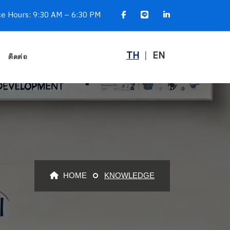
ce Hours: 9:30 AM – 6:30 PM
TH
|
EN
ติดต่อ
HOME
KNOWLEDGE