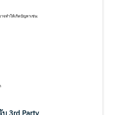
อาจทำให้เกิดปัญหาเช่น:
ด
ับ 3rd Party