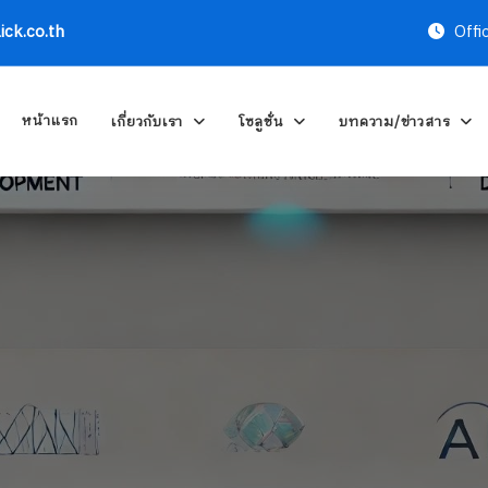
ick.co.th
Offi
หน้าแรก
เกี่ยวกับเรา
โซลูชั่น
บทความ/ข่าวสาร