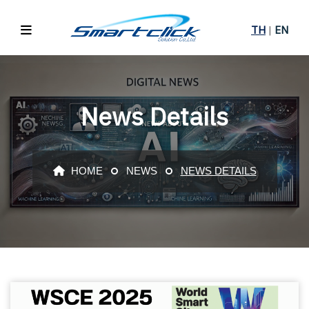
TH
|
EN
News Details
HOME
NEWS
NEWS DETAILS