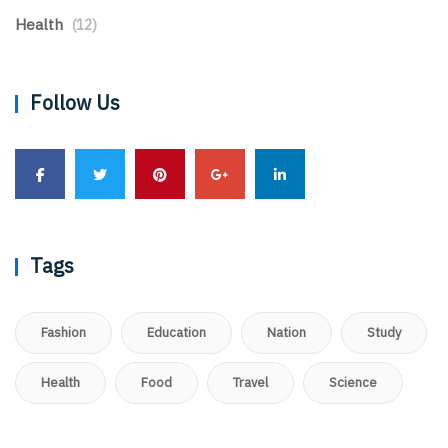
Health
(12)
Follow Us
Tags
Fashion
Education
Nation
Study
Health
Food
Travel
Science