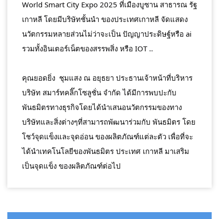
World Smart City Expo 2025 ที่เมืองบูซาน สาธารณ รัฐ
เกาหลี โดยมีบริษัทชั้นนำ ของประเทศเกาหลี จัดแสดง
นวัตกรรมหลายส่วนไม่ว่าจะเป็น ปัญญาประดิษฐ์หรือ ai 
รวมทั้งอินเตอร์เน็ตของสรรพสิ่ง หรือ IOT .. 
คุณยอดยิ่ง  ชุมแสง ณ อยุธยา ประธานเจ้าหน้าที่บริหาร 
บริษัท สมาร์ทคลิ๊กโซลูชั่น จำกัด ได้มีการพบปะกับ
พันธมิตรทางธุรกิจโดยได้นำเสนอนวัตกรรมของทาง
บริษัทและสิ่งต่างๆที่สามารถพัฒนาร่วมกับ พันธมิตร โดย
โชว์จุดแข็งและจุดอ่อน ของผลิตภัณฑ์แต่ละตัว 
เพื่อที่จะ
ได้นำเทคโนโลยีของพันธมิตร ประเทศ เกาหลี มาเสริม
เป็นจุดแข็ง ของผลิตภัณฑ์ต่อไป