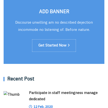
ADD BANNER
Discourse unwilling am no described dejection
incommode no listening of. Before nature.
Get Started Now
Recent Post
Participate in staff meetingness manage
dedicated
12 Feb, 2020