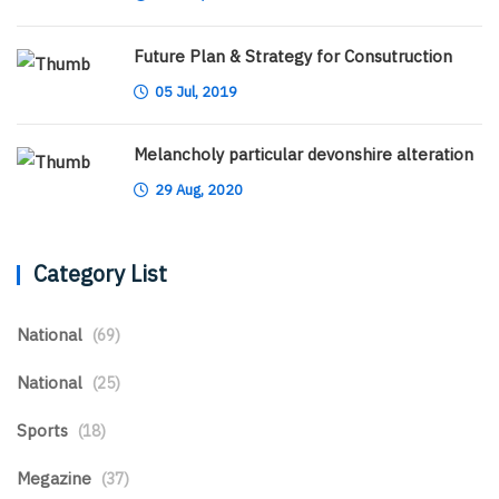
Future Plan & Strategy for Consutruction
05 Jul, 2019
Melancholy particular devonshire alteration
29 Aug, 2020
Category List
National
(69)
National
(25)
Sports
(18)
Megazine
(37)