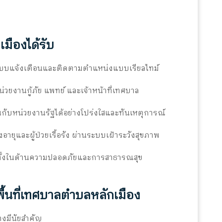
มืองได้รับ
ระบบแจ้งเตือนและติดตามตำแหน่งแบบเรียลไทม์
วยงานกู้ภัย แพทย์ และเจ้าหน้าที่เทศบาล
นกับหน่วยงานรัฐได้อย่างโปร่งใสและทันเหตุการณ์
ูงอายุและผู้ป่วยเรื้อรัง ผ่านระบบเฝ้าระวังสุขภาพ
 ทั้งในด้านความปลอดภัยและการสาธารณสุข
ื้นที่เทศบาลตำบลหลักเมือง
างมีนัยสำคัญ