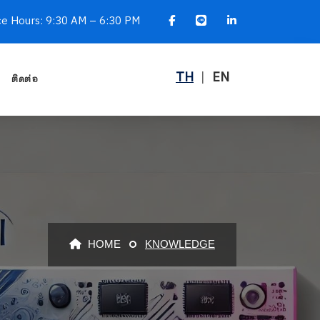
ce Hours: 9:30 AM – 6:30 PM
TH
|
EN
ติดต่อ
HOME
KNOWLEDGE