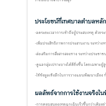
วางนโยบายสาธารณสุข
ประโยชน์ที่เทศบาลตำบลหลักเ
-ลดระยะเวลาการเข้าถึงผู้ประสบเหตุ ด้วย
-เพิ่มประสิทธิภาพการประสานงาน ระหว่างหน่
-ส่งเสริมการสื่อสารสองทาง ระหว่างประชาช
-ดูแลกลุ่มเปราะบางได้ดียิ่งขึ้น โดยเฉพาะผู้ส
-ใช้ข้อมูลเชิงลึกในการวางแผนพัฒนาเมือง
ผลลัพธ์จากการใช้งานจริงในพ
-การตอบสนองเหตุฉุกเฉินเร็วขึ้นกว่าเดิมอย่