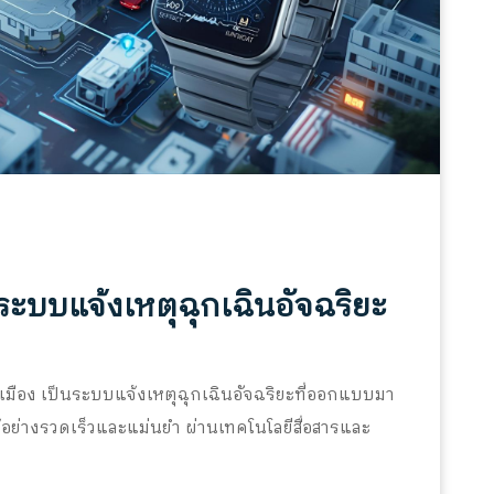
ระบบแจ้งเหตุฉุกเฉินอัจฉริยะ
ือง เป็นระบบแจ้งเหตุฉุกเฉินอัจฉริยะที่ออกแบบมา
อย่างรวดเร็วและแม่นยำ ผ่านเทคโนโลยีสื่อสารและ