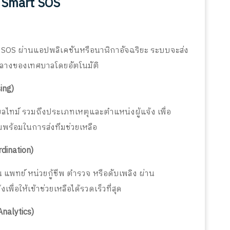
Smart SOS
ม SOS ผ่านแอปพลิเคชันหรือนาฬิกาอัจฉริยะ ระบบจะส่ง
กลางของเทศบาลโดยอัตโนมัติ
ing)
ยลไทม์ รวมถึงประเภทเหตุและตำแหน่งผู้แจ้ง เพื่อ
พร้อมในการส่งทีมช่วยเหลือ
dination)
 แพทย์ หน่วยกู้ชีพ ตำรวจ หรือดับเพลิง ผ่าน
่อให้เข้าช่วยเหลือได้รวดเร็วที่สุด
nalytics)