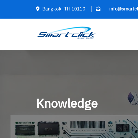
Bangkok, TH 10110
info@smartcl
Knowledge