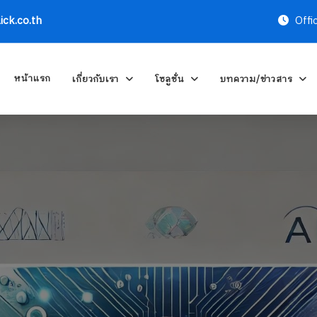
ick.co.th
Offi
หน้าแรก
เกี่ยวกับเรา
โซลูชั่น
บทความ/ข่าวสาร