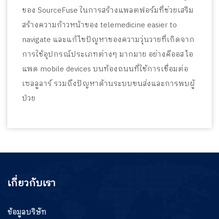
ของ SourceFuse ในการสร้างแพลตฟอร์มที่ช่วยเสริม
สร้างความก้าวหน้าของ telemedicine easier to
navigate และแก้ไขปัญหาของความวุ่นวายที่เกิดจาก
การใช้อุปกรณ์ประเภทต่างๆ มากมาย อย่างคีออส ไอ
แพด mobile devices บนท้องถนนที่ใช้การเชื่อมต่อ
เซลลูลาร์ รวมถึงปัญหาด้านระบบขนส่งและการพบผู้
ป่วย
เกี่ยวกับเรา
ข้อมูลบริษัท