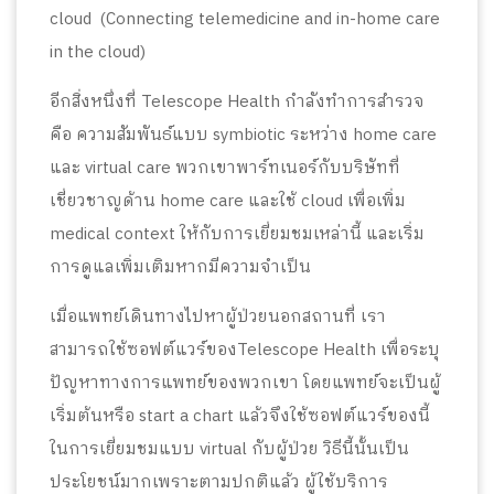
cloud (Connecting telemedicine and in-home care
in the cloud)
อีกสิ่งหนึ่งที่ Telescope Health กำลังทำการสำรวจ
คือ ความสัมพันธ์แบบ symbiotic ระหว่าง home care
และ virtual care พวกเขาพาร์ทเนอร์กับบริษัทที่
เชี่ยวชาญด้าน home care และใช้ cloud เพื่อเพิ่ม
medical context ให้กับการเยี่ยมชมเหล่านี้ และเริ่ม
การดูแลเพิ่มเติมหากมีความจำเป็น
เมื่อแพทย์เดินทางไปหาผู้ป่วยนอกสถานที่ เรา
สามารถใช้ซอฟต์แวร์ของTelescope Health เพื่อระบุ
ปัญหาทางการแพทย์ของพวกเขา โดยแพทย์จะเป็นผู้
เริ่มต้นหรือ start a chart แล้วจึงใช้ซอฟต์แวร์ของนี้
ในการเยี่ยมชมแบบ virtual กับผู้ป่วย วิธีนี้นั้นเป็น
ประโยชน์มากเพราะตามปกติแล้ว ผู้ใช้บริการ