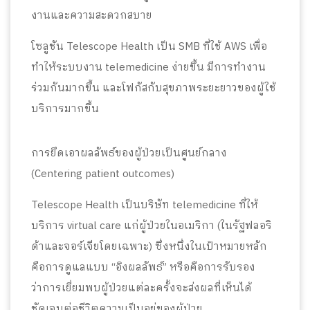
งานและความสะดวกสบาย
โซลูชัน Telescope Health เป็น SMB ที่ใช้ AWS เพื่อ
ทำให้ระบบงาน telemedicine ง่ายขึ้น มีการทำงาน
ร่วมกันมากขึ้น และโฟกัสกับสุขภาพระยะยาวของผู้ใช้
บริการมากขึ้น
การยึดเอาผลลัพธ์ของผู้ป่วยเป็นศูนย์กลาง
(Centering patient outcomes)
Telescope Health เป็นบริษัท telemedicine ที่ให้
บริการ virtual care แก่ผู้ป่วยในอเมริกา (ในรัฐฟลอริ
ด้าและจอร์เจียโดยเฉพาะ) ซึ่งหนึ่งในเป้าหมายหลัก
คือการดูแลแบบ “อิงผลลัพธ์” หรือคือการรับรอง
ว่าการเยี่ยมพบผู้ป่วยแต่ละครั้งจะส่งผลที่เห็นได้
ชัดเจนต่อชีวิตความเป็นอยู่ของผู้ป่วย