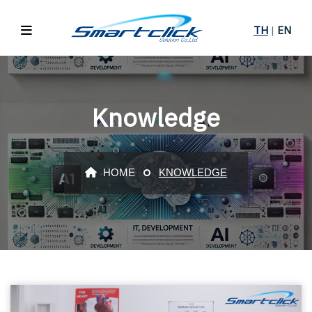
TH
|
EN
Knowledge
HOME
KNOWLEDGE